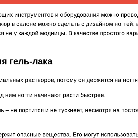
ющих инструментов и оборудования можно провод
кюр в салоне можно сделать с дизайном ногтей, 
ся не у каждой модницы. В качестве простого ва
я гель-лака
альных растворов, потому он держится на ногтях 
од ним ногти начинают расти быстрее.
ь – не портится и не тускнеет, несмотря на пост
одержит опасные вещества. Его могут использова