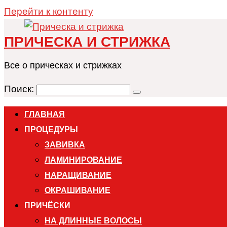
Перейти к контенту
ПРИЧЕСКА И СТРИЖКА
Все о прическах и стрижках
Поиск:
ГЛАВНАЯ
ПРОЦЕДУРЫ
ЗАВИВКА
ЛАМИНИРОВАНИЕ
НАРАЩИВАНИЕ
ОКРАШИВАНИЕ
ПРИЧЁСКИ
НА ДЛИННЫЕ ВОЛОСЫ