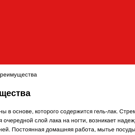
 преимущества
ущества
ы в основе, которого содержится гель-лак. Стр
очередной слой лака на ногти, возникает надеж
дней. Постоянная домашняя работа, мытье посуд