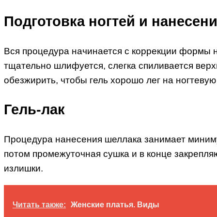
Подготовка ногтей и нанесени
Вся процедура начинается с коррекции формы н
тщательно шлифуется, слегка спиливается верх
обезжирить, чтобы гель хорошо лег на ногтевую
Гель-лак
Процедура нанесения шеллака занимает миниму
потом промежуточная сушка и в конце закрепляю
излишки.
Читать также:
Женские платья. Виды