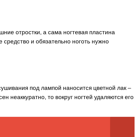
шние отростки, а сама ногтевая пластина
е средство и обязательно ноготь нужно
ушивания под лампой наносится цветной лак –
ен неаккуратно, то вокруг ногтей удаляются его