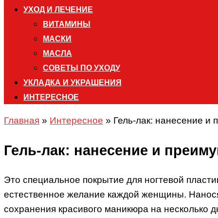
УХОД И ЛЕЧЕНИЕ
ВИТАМИНЫ
МАСКИ
МАСЛА
СОВЕТЫ ПО УХОДУ
УКЛАДКА И УКРАШЕНИЯ
ИНТЕРЕСНОЕ
Главная
»
Интересное
»
Гель-лак: нанесение и
Гель-лак: нанесение и преим
Это специальное покрытие для ногтевой пластин
естественное желание каждой женщины. Нанося 
сохранения красивого маникюра на несколько 