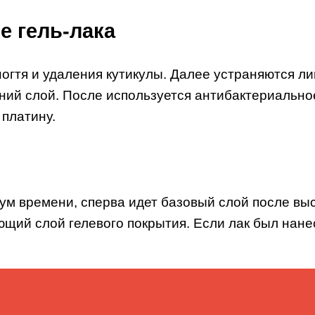
е гель-лака
огтя и удаления кутикулы. Далее устраняются ли
ний слой. После используется антибактериально
 платину.
м времени, сперва идет базовый слой после выс
щий слой гелевого покрытия. Если лак был нанес