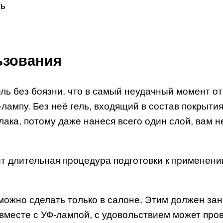
ть
ьзования
ель без боязни, что в самый неудачный момент от
мпу. Без неё гель, входящий в состав покрытия,
ака, потому даже нанеся всего один слой, вам н
 длительная процедура подготовки к применению 
можно сделать только в салоне. Этим должен зан
месте с УФ-лампой, с удовольствием может про