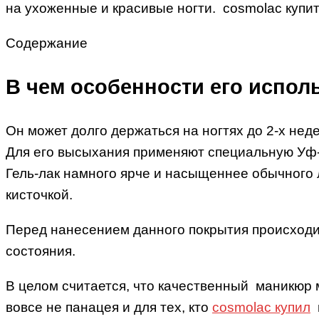
на ухоженные и красивые ногти. cosmolac купи
Содержание
В чем особенности его испол
Он может долго держаться на ногтях до 2-х нед
Для его высыхания применяют специальную Уф-ла
Гель-лак намного ярче и насыщеннее обычного л
кисточкой.
Перед нанесением данного покрытия происходит
состояния.
В целом считается, что качественный маникюр 
вовсе не панацея и для тех, кто
cosmolac купил
в