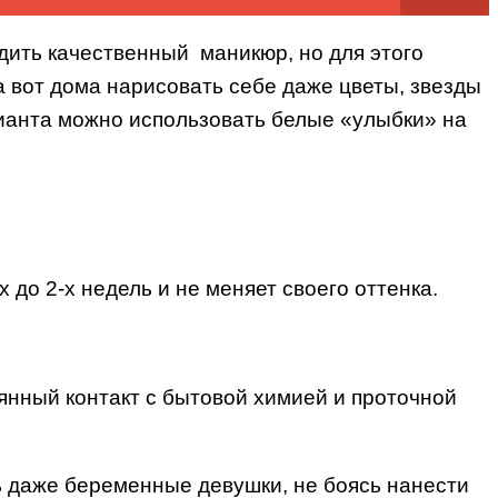
ить качественный маникюр, но для этого
а вот дома нарисовать себе даже цветы, звезды
рианта можно использовать белые «улыбки» на
до 2-х недель и не меняет своего оттенка.
оянный контакт с бытовой химией и проточной
ть даже беременные девушки, не боясь нанести