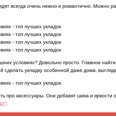
дят всегда очень нежно и романтично. Можно ра
ашних условиях? Довольно просто. Главное найт
 сделать укладку особенной даже дома, выгляд
ать про аксессуары. Они добавят шика и яркости 
ст”
.