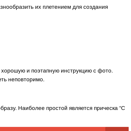
знообразить их плетением для создания
и хорошую и поэтапную инструкцию с фото.
еть неповторимо.
образу. Наиболее простой является прическа “С