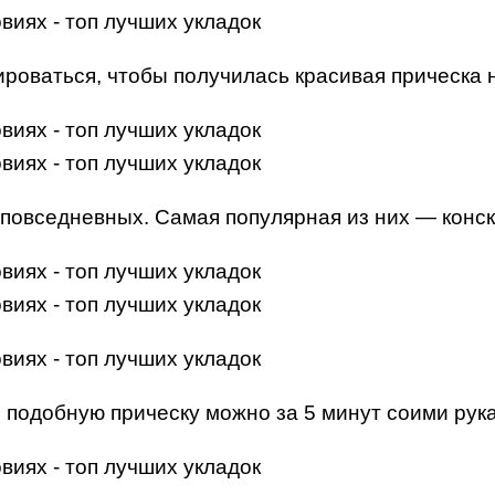
роваться, чтобы получилась красивая прическа 
овседневных. Самая популярная из них — конск
ь подобную прическу можно за 5 минут соими рук