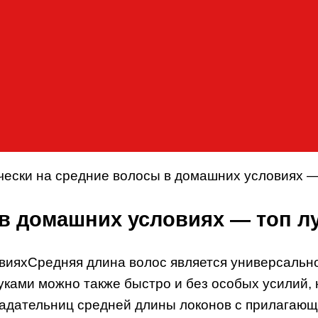
чески на средние волосы в домашних условиях —
 в домашних условиях — топ л
Средняя длина волос является универсально
ками можно также быстро и без особых усилий, 
адательниц средней длины локонов с прилагающ