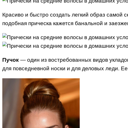
Красиво и быстро создать легкий образ самой 
подобная прическа кажется банальной и заезжен
Пучок
— один из востребованных видов укладок 
для повседневной носки и для деловых леди. Ее