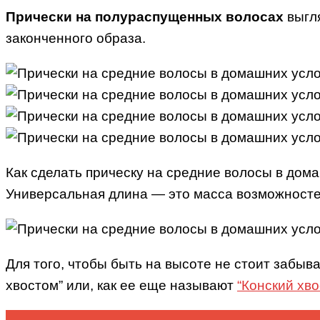
Прически на полураспущенных волосах
выгля
законченного образа.
Как сделать прическу на средние волосы в дом
Универсальная длина — это масса возможностей
Для того, чтобы быть на высоте не стоит забыв
хвостом” или, как ее еще называют
“Конский хво