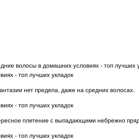
антазии нет предела, даже на средних волосах.
тересное плетение с выпадающими небрежно пря