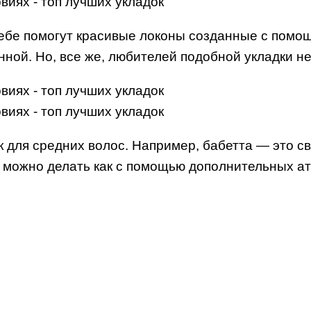
себе помогут красивые локоны созданные с помощ
ной. Но, все же, любителей подобной укладки не
для средних волос. Например, бабетта — это св
 можно делать как с помощью дополнительных атри