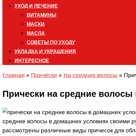
УХОД И ЛЕЧЕНИЕ
ВИТАМИНЫ
МАСКИ
МАСЛА
СОВЕТЫ ПО УХОДУ
УКЛАДКА И УКРАШЕНИЯ
ИНТЕРЕСНОЕ
Главная
»
Причёски
»
На средние волосы
»
При
Прически на средние волосы
средние волосы в домашних условиях своими ру
рассмотрены различные виды причесок для обл