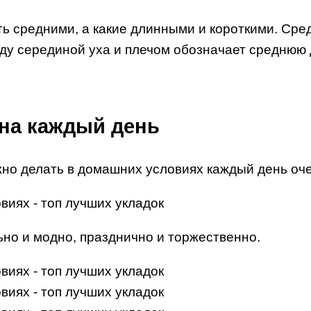
 средними, а какие длинными и короткими. Средн
ду серединой уха и плечом обозначает среднюю 
 на каждый день
жно делать в домашних условиях каждый день оч
ьно и модно, празднично и торжественно.