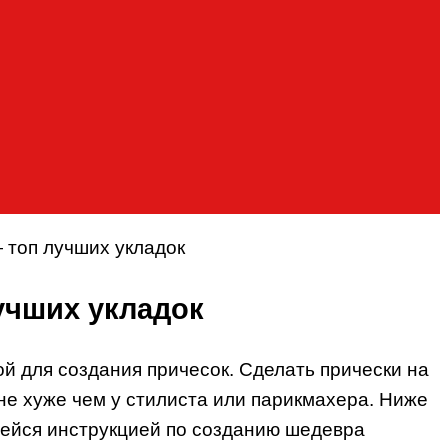
 топ лучших укладок
учших укладок
й для создания причесок. Сделать прически на
не хуже чем у стилиста или парикмахера. Ниже
ейся инструкцией по созданию шедевра