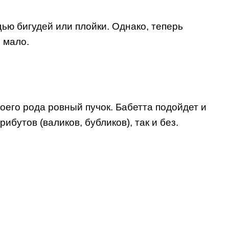
ью бигудей или плойки. Однако, теперь
 мало.
оего рода ровный пучок. Бабетта подойдет и
бутов (валиков, бубликов), так и без.