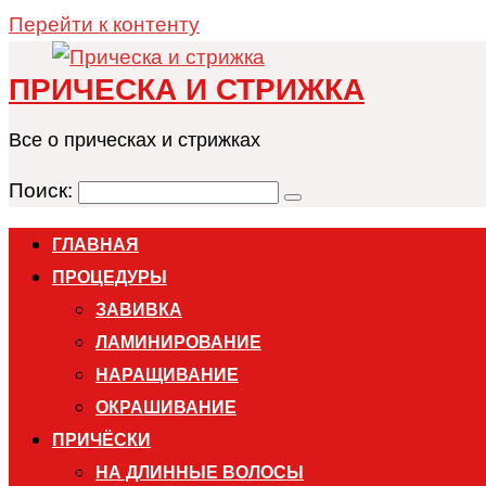
Перейти к контенту
ПРИЧЕСКА И СТРИЖКА
Все о прическах и стрижках
Поиск:
ГЛАВНАЯ
ПРОЦЕДУРЫ
ЗАВИВКА
ЛАМИНИРОВАНИЕ
НАРАЩИВАНИЕ
ОКРАШИВАНИЕ
ПРИЧЁСКИ
НА ДЛИННЫЕ ВОЛОСЫ