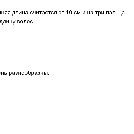
яя длина считается от 10 см и на три пальца
длину волос.
ень разнообразны.