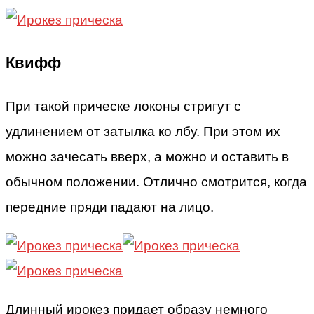
Квифф
При такой прическе локоны стригут с
удлинением от затылка ко лбу. При этом их
можно зачесать вверх, а можно и оставить в
обычном положении. Отлично смотрится, когда
передние пряди падают на лицо.
Длинный ирокез придает образу немного