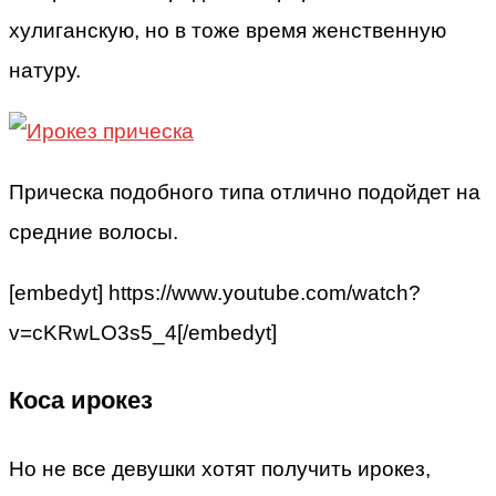
хулиганскую, но в тоже время женственную
натуру.
Прическа подобного типа отлично подойдет на
средние волосы.
[embedyt] https://www.youtube.com/watch?
v=cKRwLO3s5_4[/embedyt]
Коса ирокез
Но не все девушки хотят получить ирокез,