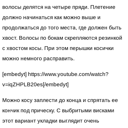
волосы делятся на четыре пряди. Плетение
должно начинаться как можно выше и
продолжаться до того места, где должен быть
хвост. Волосы по бокам скрепляются резинкой
с хвостом косы. При этом перышки косички
можно немного расправить.
[embedyt] https://www.youtube.com/watch?
v=iqZHPLB20es[/embedyt]
Можно косу заплести до конца и спрятать ее
кончик под прическу. С выбритыми висками
этот вариант укладки выглядит очень