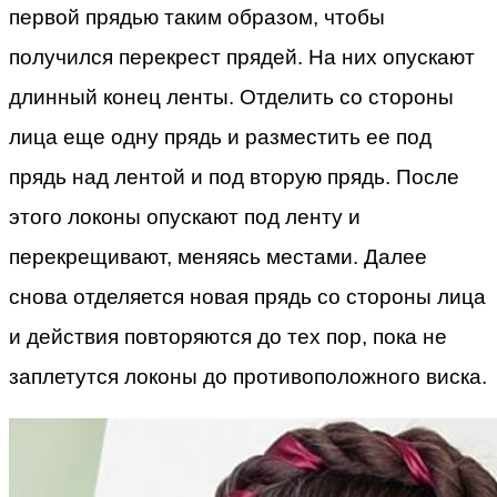
первой прядью таким образом, чтобы
получился перекрест прядей. На них опускают
длинный конец ленты. Отделить со стороны
лица еще одну прядь и разместить ее под
прядь над лентой и под вторую прядь. После
этого локоны опускают под ленту и
перекрещивают, меняясь местами. Далее
снова отделяется новая прядь со стороны лица
и действия повторяются до тех пор, пока не
заплетутся локоны до противоположного виска.