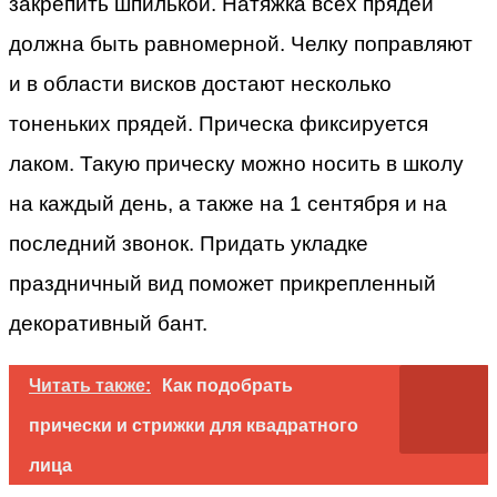
закрепить шпилькой. Натяжка всех прядей
должна быть равномерной. Челку поправляют
и в области висков достают несколько
тоненьких прядей. Прическа фиксируется
лаком. Такую прическу можно носить в школу
на каждый день, а также на 1 сентября и на
последний звонок. Придать укладке
праздничный вид поможет прикрепленный
декоративный бант.
Читать также:
Как подобрать
прически и стрижки для квадратного
лица