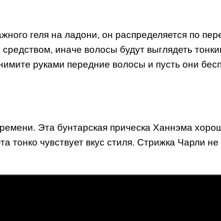
жного геля на ладони, он распределяется по пере
 средством, иначе волосы будут выглядеть тонк
днимите руками передние волосы и пусть они бес
времени. Эта бунтарская прическа Ханнэма хорош
а тонко чувствует вкус стиля. Стрижка Чарли не