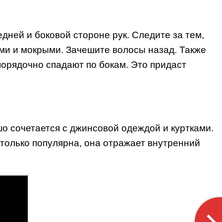
дней и боковой стороне рук. Следите за тем,
ими и мокрыми. Зачешите волосы назад. Также
порядочно спадают по бокам. Это придаст
о сочетается с джинсовой одеждой и куртками.
 только популярна, она отражает внутренний