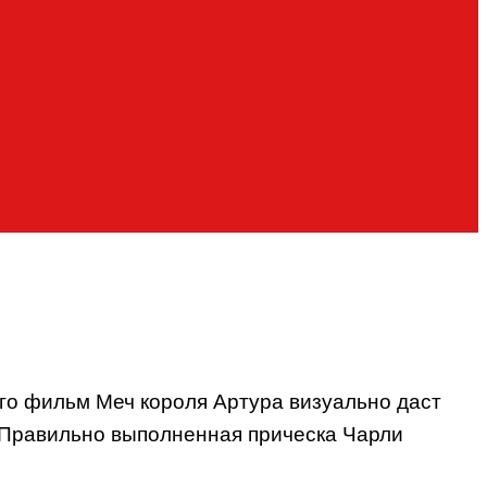
го фильм Меч короля Артура визуально даст
и. Правильно выполненная прическа Чарли