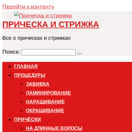
Перейти к контенту
ПРИЧЕСКА И СТРИЖКА
Все о прическах и стрижках
Поиск:
ГЛАВНАЯ
ПРОЦЕДУРЫ
ЗАВИВКА
ЛАМИНИРОВАНИЕ
НАРАЩИВАНИЕ
ОКРАШИВАНИЕ
ПРИЧЁСКИ
НА ДЛИННЫЕ ВОЛОСЫ