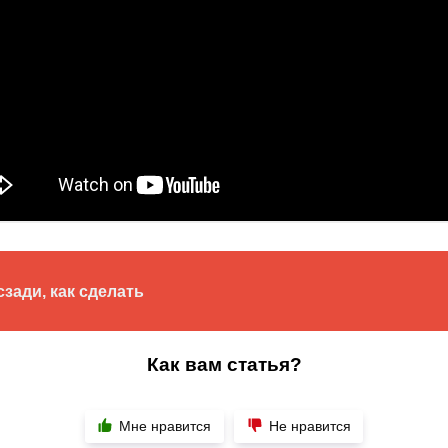
сзади, как сделать
Как вам статья?
Мне нравится
Не нравится