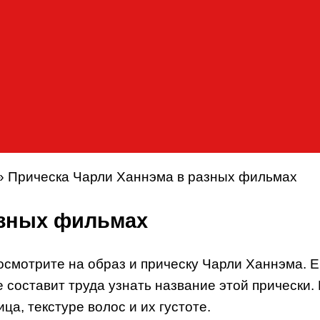
»
Прическа Чарли Ханнэма в разных фильмах
азных фильмах
осмотрите на образ и прическу Чарли Ханнэма. Е
не составит труда узнать название этой прическ
а, текстуре волос и их густоте.