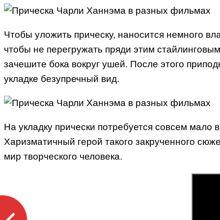
Чтобы уложить прическу, наносится немного вла
чтобы не перегружать пряди этим стайлинговым
зачешите бока вокруг ушей. После этого припо
укладке безупречный вид.
На укладку прически потребуется совсем мало 
Харизматичный герой такого закрученного сюжет
мир творческого человека.