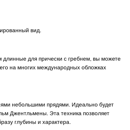
рированный вид.
м длинные для прически с гребнем, вы можете
 его на многих международных обложках
ниями небольшими прядями. Идеально будет
ильм Джентльмены. Эта техника позволяет
разу глубины и характера.