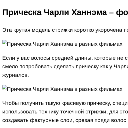
Прическа Чарли Ханнэма – фо
Эта крутая модель стрижки коротко укорочена п
Если у вас волосы средней длины, которые не 
смело попробовать сделать прическу как у Чар
журналов.
Чтобы получить такую красивую прическу, спец
использовать технику точечной стрижки, для э
создавать фактурные слои, срезая пряди волос