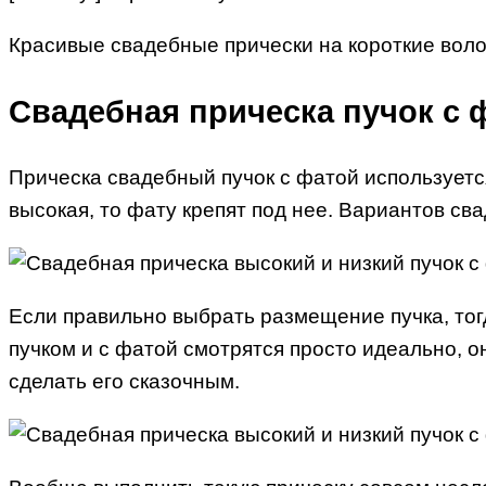
Красивые свадебные прически на короткие вол
Свадебная прическа пучок с 
Прическа свадебный пучок с фатой используется
высокая, то фату крепят под нее. Вариантов с
Если правильно выбрать размещение пучка, то
пучком и с фатой смотрятся просто идеально, о
сделать его сказочным.