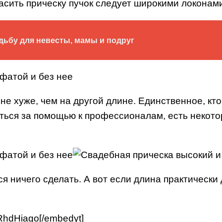
расить прическу пучок следует широкими локонам
дьбу для невесты, мамы и подруг
 не хуже, чем на другой длине. Единственное, к
иться за помощью к профессионалам, есть некот
я ничего сделать. А вот если длина практически 
RhdHiago[/embedyt]