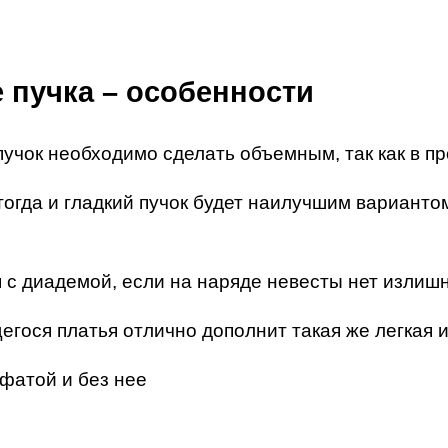
 пучка – особенности
пучок необходимо сделать объемным, так как в п
 тогда и гладкий пучок будет наилучшим варианто
 с диадемой, если на наряде невесты нет излишн
гося платья отлично дополнит такая же легкая и