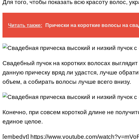
Для того, чтобы показать всю красоту волос, ук
Читать также:
Прически на короткие волосы на сва
Свадебный пучок на коротких волосах выглядит
данную прическу вряд ли удастся, лучше обрат
объем, а собирать волосы лучше всего внизу.
Конечно, при совсем короткой длине не получитс
единое целое.
[embedyt] https://www.youtube.com/watch?v=mVo