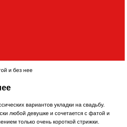
ой и без нее
нее
ссических вариантов укладки на свадьбу.
ски любой девушке и сочетается с фатой и
чением только очень короткой стрижки.