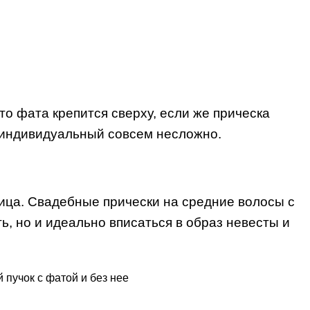
то фата крепится сверху, если же прическа
ь индивидуальный совсем несложно.
ица. Свадебные прически на средние волосы с
ь, но и идеально вписаться в образ невесты и