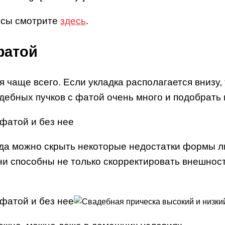
осы смотрите
здесь
.
фатой
 чаще всего. Если укладка располагается внизу, 
вадебных пучков с фатой очень много и подобрат
гда можно скрыть некоторые недостатки формы л
ни способны не только скорректировать внешност