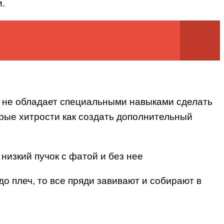
и.
то не обладает специальными навыками сделать
орые хитрости как создать дополнительный
до плеч, то все пряди завивают и собирают в