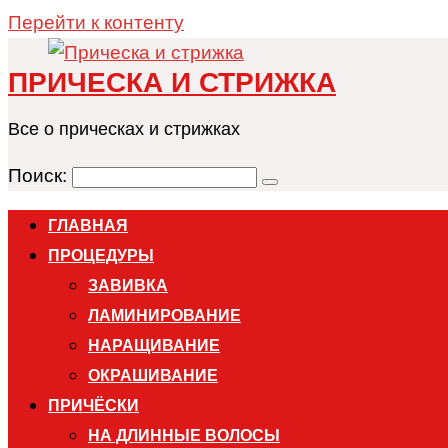
Перейти к контенту
ПРИЧЕСКА И СТРИЖКА
Все о прическах и стрижках
Поиск:
ГЛАВНАЯ
ПРОЦЕДУРЫ
ЗАВИВКА
ЛАМИНИРОВАНИЕ
НАРАЩИВАНИЕ
ОКРАШИВАНИЕ
ПРИЧЁСКИ
НА ДЛИННЫЕ ВОЛОСЫ