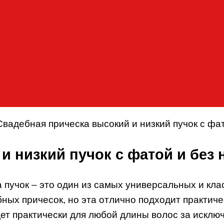
Свадебная прическа высокий и низкий пучок с фат
 низкий пучок с фатой и без 
 пучок – это один из самых универсальных и кла
ных причесок, но эта отлично подходит практиче
йдет практически для любой длины волос за исклю