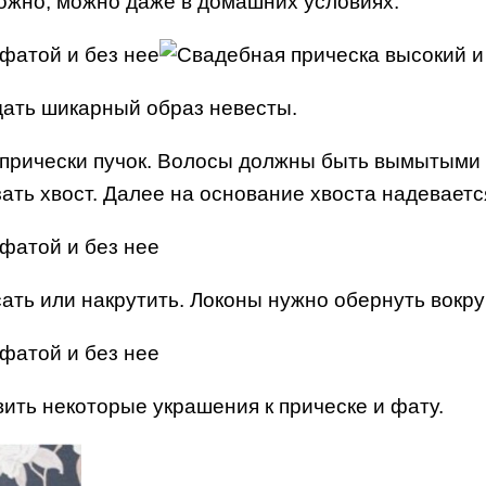
ожно, можно даже в домашних условиях.
дать шикарный образ невесты.
прически пучок. Волосы должны быть вымытыми 
ать хвост. Далее на основание хвоста надеваетс
ть или накрутить. Локоны нужно обернуть вокру
ить некоторые украшения к прическе и фату.