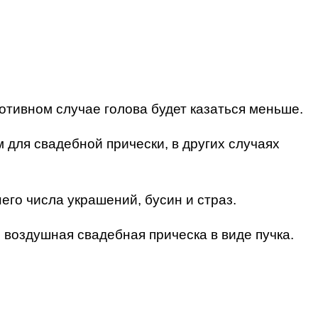
ротивном случае голова будет казаться меньше.
м для свадебной прически, в других случаях
его числа украшений, бусин и страз.
 воздушная свадебная прическа в виде пучка.