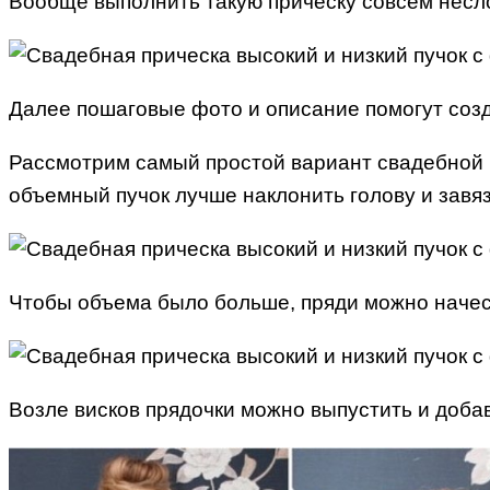
Вообще выполнить такую прическу совсем несл
Далее пошаговые фото и описание помогут соз
Рассмотрим самый простой вариант свадебной 
объемный пучок лучше наклонить голову и завяз
Чтобы объема было больше, пряди можно начеса
Возле висков прядочки можно выпустить и добав