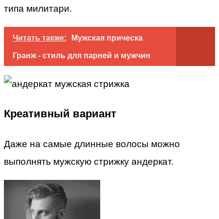
типа милитари.
Читать также:
Мужская прическа
Гранж - стиль для парней и мужчин
Креативный вариант
Даже на самые длинные волосы можно
выполнять мужскую стрижку андеркат.