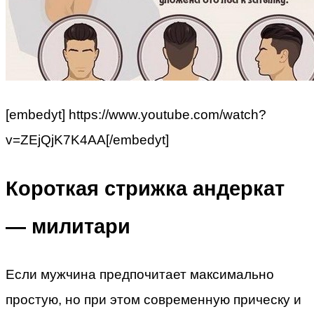
[embedyt] https://www.youtube.com/watch?
v=ZEjQjK7K4AA[/embedyt]
Короткая стрижка андеркат
— милитари
Если мужчина предпочитает максимально
простую, но при этом современную прическу и