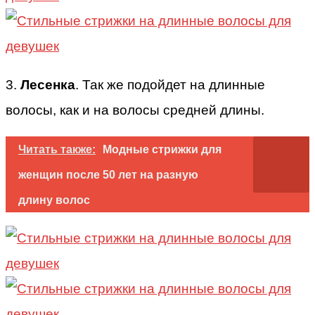
3.
Лесенка
. Так же подойдет на длинные
волосы, как и на волосы средней длины.
Читать также:
Модные стрижки для
женщин после 50 лет на разную
длину волос