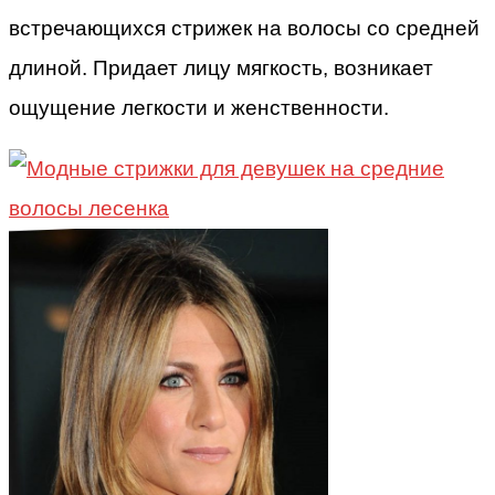
встречающихся стрижек на волосы со средней
длиной. Придает лицу мягкость, возникает
ощущение легкости и женственности.