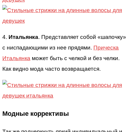
4.
Итальянка
. Представляет собой «шапочку»
с ниспадающими из нее прядями.
Прическа
Итальянка
может быть с челкой и без челки.
Как видно мода часто возвращается.
Модные коррективы
Так же подчеркнуть яркий индивидуальный и