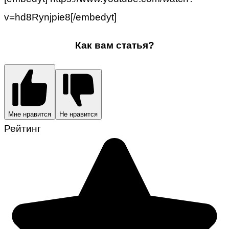
v=hd8Rynjpie8[/embedyt]
Как вам статья?
Мне нравится
Не нравится
Рейтинг