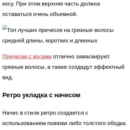
косу. При этом верхняя часть должна
оставаться очень объемной.
Прически с косами
отлично замаскируют
грязные волосы, а также создадут эффектный
вид.
Ретро укладка с начесом
Начес в стиле ретро создается с
использованием повязки либо толстого ободка.