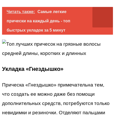
Читать также:
Самые легкие
прически на каждый день - топ
быстрых укладок за 5 минут
Укладка «Гнездышко»
Прическа «Гнездышко» примечательна тем,
что создать ее можно даже без помощи
дополнительных средств, потребуются только
невидимки и резиночки. Отделяют пальцами