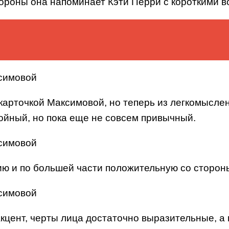
тороны она напоминает Кэти Перри с короткими в
карточкой Максимовой, но теперь из легкомысле
ойный, но пока еще не совсем привычный.
ию и по большей части положительную со сторон
цент, черты лица достаточно выразительные, а п