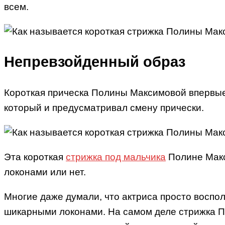
всем.
Непревзойденный образ
Короткая прическа Полины Максимовой впервые 
который и предусматривал смену прически.
Эта короткая
стрижка под мальчика
Полине Макс
локонами или нет.
Многие даже думали, что актриса просто воспо
шикарными локонами. На самом деле стрижка По