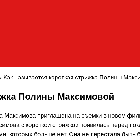
»
Как называется короткая стрижка Полины Макс
рижка Полины Максимовой
а Максимова приглашена на съемки в новом фил
имова с короткой стрижкой появилась перед пок
, которых больше нет. Она не перестала быть б