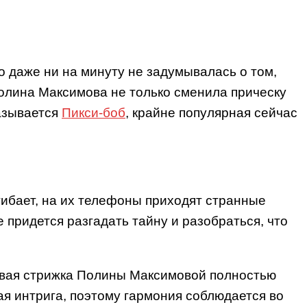
о даже ни на минуту не задумывалась о том,
олина Максимова не только сменила прическу
называется
Пикси-боб
, крайне популярная сейчас
гибает, на их телефоны приходят странные
 придется разгадать тайну и разобраться, что
Новая стрижка Полины Максимовой полностью
я интрига, поэтому гармония соблюдается во