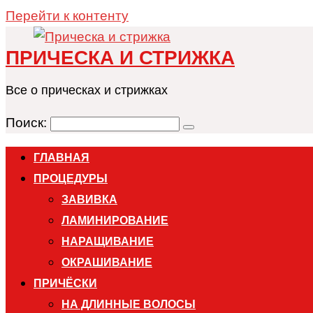
Перейти к контенту
ПРИЧЕСКА И СТРИЖКА
Все о прическах и стрижках
Поиск:
ГЛАВНАЯ
ПРОЦЕДУРЫ
ЗАВИВКА
ЛАМИНИРОВАНИЕ
НАРАЩИВАНИЕ
ОКРАШИВАНИЕ
ПРИЧЁСКИ
НА ДЛИННЫЕ ВОЛОСЫ