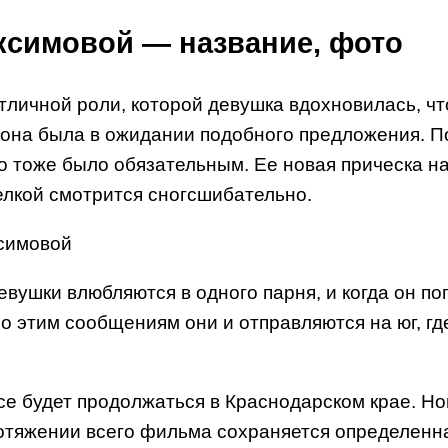
ксимовой — название, фото
тличной роли, которой девушка вдохновилась, чт
 она была в ожидании подобного предложения. П
что тоже было обязательным. Ее новая прическа 
елкой смотрится сногсшибательно.
вушки влюбляются в одного парня, и когда он по
о этим сообщениям они и отправляются на юг, где
все будет продолжаться в Краснодарском крае. 
ротяжении всего фильма сохраняется определенна