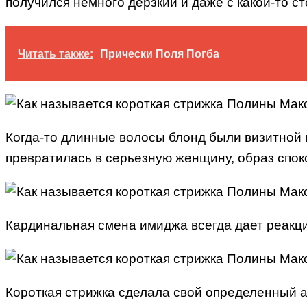
получился немного дерзкий и даже с какой-то с
Читать также:
Прически Поля Погба
Когда-то длинные волосы блонд были визитной 
превратилась в серьезную женщину, образ спок
Кардинальная смена имиджа всегда дает реакц
Короткая стрижка сделала свой определенный ак