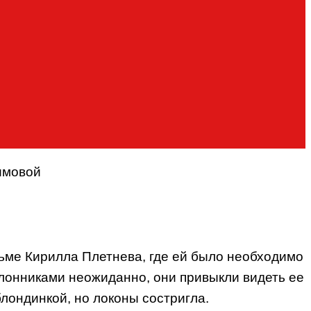
имовой
ьме Кирилла Плетнева, где ей было необходимо
лонниками неожиданно, они привыкли видеть ее
лондинкой, но локоны состригла.