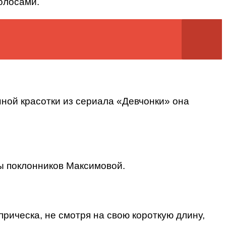
олосами.
нной красотки из сериала «Девчонки» она
ы поклонников Максимовой.
рическа, не смотря на свою короткую длину,