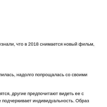
узнали, что в 2018 снимается новый фильм,
лилась, надолго попрощалась со своими
тся, другие предпочитают видеть ее с
е подчеркивает индивидуальность. Образ