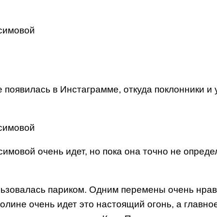
появилась в Инстаграмме, откуда поклонники и 
имовой очень идет, но пока она точно не опреде
льзовалась париком. Одним перемены очень нравя
лине очень идет это настоящий огонь, а главно