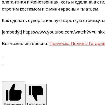
элегантная и женственная, хоть и сделана в сти
строгим костюмом и с мини красным платьем.
Как сделать супер стильную короткую стрижку,
[embedyt] https://www.youtube.com/watch?v=ulh
Возможно интересно:
Прическа Полины Гагари
Мне нравится
Не нравится