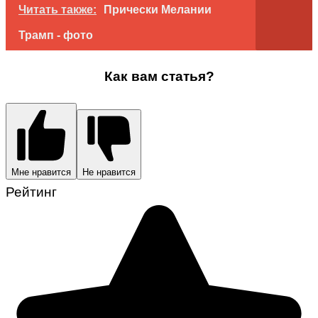
Читать также:
Прически Мелании
Трамп - фото
Как вам статья?
Мне нравится
Не нравится
Рейтинг