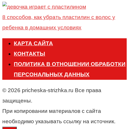
8 способов, как убрать пластилин с волос у
ребенка в домашних условиях
КАРТА САЙТА
КОНТАКТЫ
ПОЛИТИКА В ОТНОШЕНИИ ОБРАБОТКИ
ПЕРСОНАЛЬНЫХ ДАННЫХ
© 2026 pricheska-strizhka.ru Все права
защищены.
При копировании материалов с сайта
необходимо указывать ссылку на источник.