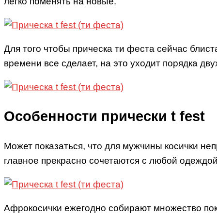
легко поменять на новые.
Для того чтобы прическа ти феста сейчас блист
времени все сделает, на это уходит порядка дву
Особенности прически t fest
Может показаться, что для мужчины косички не
главное прекрасно сочетаются с любой одеждой
Афрокосички ежегодно собирают множество покло