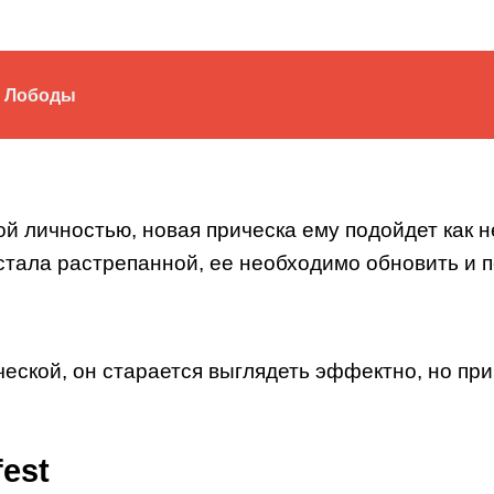
ы Лободы
й личностью, новая прическа ему подойдет как не
стала растрепанной, ее необходимо обновить и п
ической, он старается выглядеть эффектно, но пр
est