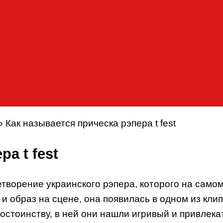
»
Как называется прическа рэпера t fest
а t fest
етворение украинского рэпера, которого на само
и образ на сцене, она появилась в одном из клип
достоинству, в ней они нашли игривый и привле