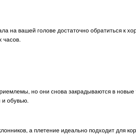
ала на вашей голове достаточно обратиться к хо
х часов.
приемлемы, но они снова закрадываются в новые
 и обувью.
нников, а плетение идеально подходит для коро