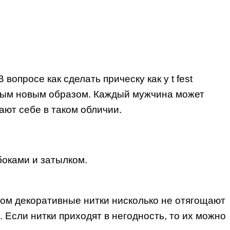
опросе как сделать прическу как у t fest
ьным новым образом. Каждый мужчина может
ают себе в таком обличии.
боками и затылком.
том декоративные нитки нисколько не отягощают
 Если нитки приходят в негодность, то их можно