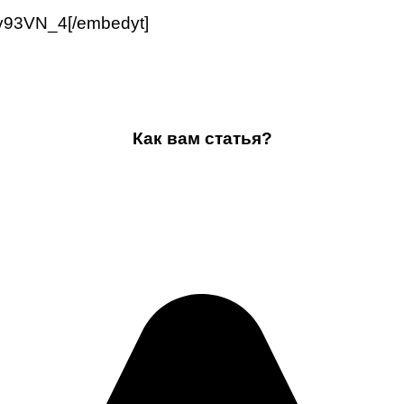
kv93VN_4[/embedyt]
Как вам статья?