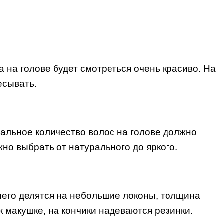
а на голове будет смотреться очень красиво. На
есывать.
альное количество волос на голове должно
жно выбрать от натурального до яркого.
е чего делятся на небольшие локоны, толщина
к макушке, на кончики надеваются резинки.