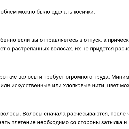
проблем можно было сделать косички.
бенно если вы отправляетесь в отпуск, а прическ
т о растрепанных волосах, их не придется расч
откие волосы и требует огромного труда. Миним
 или искусственные или хлопковые нити, цвет мо
ртит волосы. Волосы сначала расчесываются, посл
нать плетение необходимо со стороны затылка и 