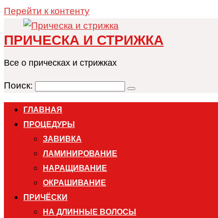
Перейти к контенту
ПРИЧЕСКА И СТРИЖКА
Все о прическах и стрижках
Поиск:
ГЛАВНАЯ
ПРОЦЕДУРЫ
ЗАВИВКА
ЛАМИНИРОВАНИЕ
НАРАЩИВАНИЕ
ОКРАШИВАНИЕ
ПРИЧЁСКИ
НА ДЛИННЫЕ ВОЛОСЫ