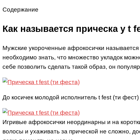
Содержание
Как называется прическа у t f
Мужские укороченные афрокосички называется при
необходимо знать, что множество укладок мож
себе позволить сделать такой образ, он популя
До косичек молодой исполнитель t fest (ти фес
Игривые афрокосички неординарны и на коротки
волосы и ухаживать за прической не сложно, до