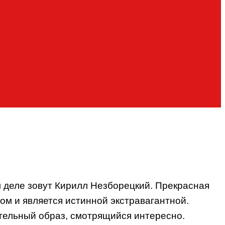
м деле зовут Кирилл Незборецкий. Прекрасная
ом и является истинной экстравагантной.
кательный образ, смотрящийся интересно.