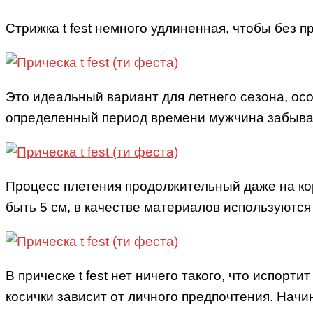
Стрижка t fest немного удлиненная, чтобы без 
Это идеальный вариант для летнего сезона, осо
определенный период времени мужчина забывае
Процесс плетения продолжительный даже на кор
быть 5 см, в качестве материалов используются
В прическе t fest нет ничего такого, что испо
косички зависит от личного предпочтения. Начи