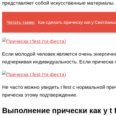
представляет собой искусственные материалы.
Читать также:
Как сделать прическу как у Светлан
Если молодой человек является очень энергично
подчеркивая индивидуальность. Если прическа 
Не часто можно увидеть t fest с нормальной пр
прическа этому подтверждение.
Выполнение прически как у t f