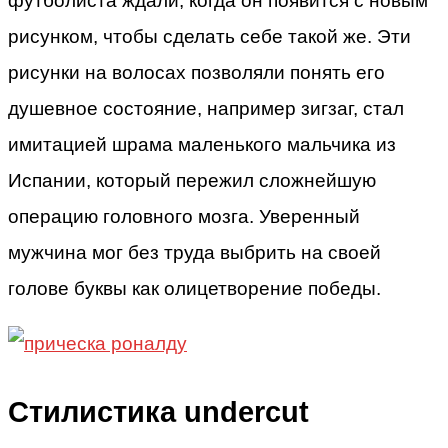
футболиста ждали, когда он появится с новым
рисунком, чтобы сделать себе такой же. Эти
рисунки на волосах позволяли понять его
душевное состояние, например зигзаг, стал
имитацией шрама маленького мальчика из
Испании, который пережил сложнейшую
операцию головного мозга. Уверенный
мужчина мог без труда выбрить на своей
голове буквы как олицетворение победы.
Стилистика undercut