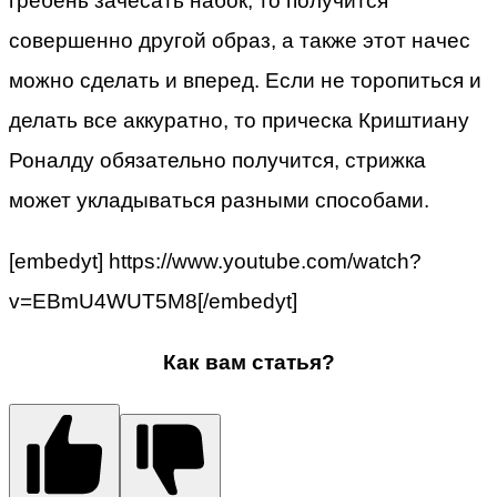
гребень зачесать набок, то получится
совершенно другой образ, а также этот начес
можно сделать и вперед. Если не торопиться и
делать все аккуратно, то прическа Криштиану
Роналду обязательно получится, стрижка
может укладываться разными способами.
[embedyt] https://www.youtube.com/watch?
v=EBmU4WUT5M8[/embedyt]
Как вам статья?