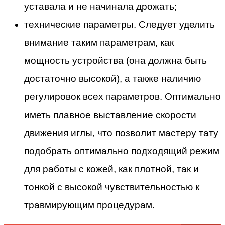
уставала и не начинала дрожать;
технические параметры. Следует уделить
внимание таким параметрам, как
мощность устройства (она должна быть
достаточно высокой), а также наличию
регулировок всех параметров. Оптимально
иметь плавное выставление скорости
движения иглы, что позволит мастеру тату
подобрать оптимально подходящий режим
для работы с кожей, как плотной, так и
тонкой с высокой чувствительностью к
травмирующим процедурам.